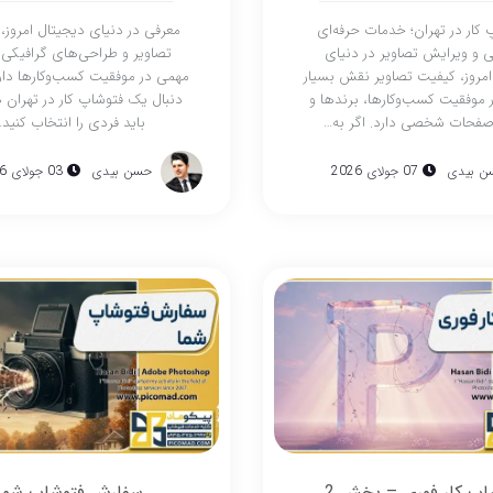
کار در تهران؛ خدمات حرفه‌ای
معرفی در دنیای دیجیتال امروز،
 و ویرایش تصاویر در دنیای
تصاویر و طراحی‌های گرافیکی
امروز، کیفیت تصاویر نقش بسیار
مهمی در موفقیت کسب‌وکارها دارد
 موفقیت کسب‌وکارها، برندها و
دنبال یک فتوشاپ کار در تهران 
فحات شخصی دارد. اگر به…
باید فردی را انتخاب کنید
ن بیدی
07 جولای 2026
حسن بیدی
03 جولای 2026
اپ کار فوری – بخش 2
سفارش فتوشاپ شما