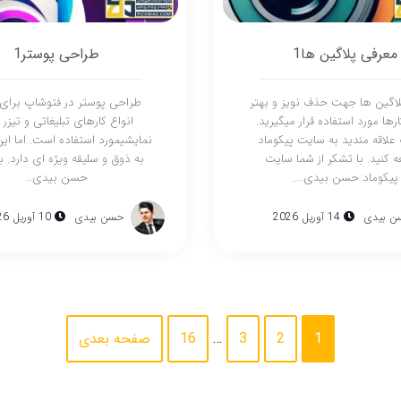
معرفی پلاگین ها1
طراحی پوستر1
اگین ها جهت حذف نویز و بهتر
طراحی پوستر در فتوشاپ برای 
رها مورد استفاده قرار میگیرید.
انواع کارهای تبلیغاتی و تیزر
علاقه مندید به سایت پیکوماد
نمایشیمورد استفاده است. اما این 
ه کنید. با تشکر از شما سایت
به ذوق و سلیقه ویژه ای دارد. ب
پیکوماد حسن بیدی…..
حسن بیدی…
ن بیدی
14 آوریل 2026
حسن بیدی
10 آوریل 2026
1
2
3
…
16
صفحه بعدی