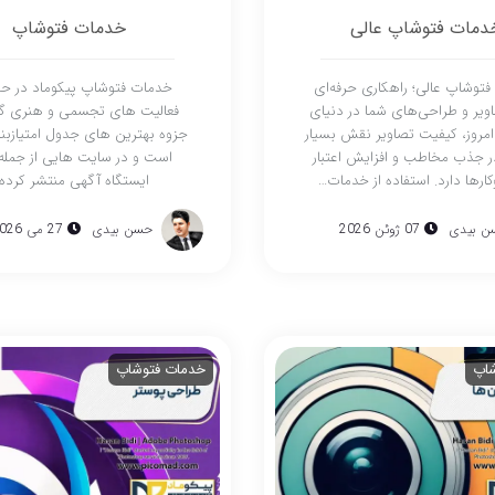
دمات فتوشاپ عالی
خدمات فتوشاپ
توشاپ عالی؛ راهکاری حرفه‌ای
خدمات فتوشاپ پیکوماد در حو
ویر و طراحی‌های شما در دنیای
فعالیت های تجسمی و هنری گر
امروز، کیفیت تصاویر نقش بسیار
جزوه بهترین های جدول امتیازبن
 جذب مخاطب و افزایش اعتبار
است و در سایت هایی از جمله 
رها دارد. استفاده از خدمات…
ایستگاه آگهی منتشر کرده
ن بیدی
07 ژوئن 2026
حسن بیدی
27 می 2026
شاپ
خدمات فتوشاپ