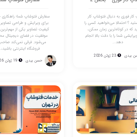
کار فوری به دنبال فتوشاپ کار
سفارش فتوشاپ شما؛ راهکاری ح
ید ؟ احتمالا می‌خواهید کسی را
برای ویرایش و طراحی تصاویر ا
ید که در کوتاه‌ترین زمان ممکن،
کیفیت تصاویر یکی از مهم‌ترین
یرایشی شما را با دقت بالا انجام
موفقیت در فضای دیجیتال م
دهد….
می‌شود. فرقی نمی‌کند صاح
فروشگاه اینترنتی باشید،…
ن بیدی
23 ژوئن 2026
حسن بیدی
19 ژوئن 2026