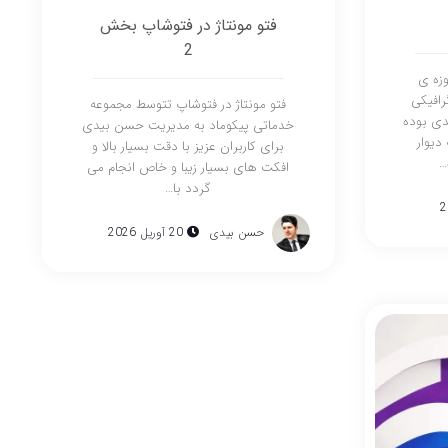
فتو مونتاژ در فتوشاپ بخش
2
زه ی
افیکی
فتو مونتاژ در فتوشاپ تتوسط مجموعه
دی بوده
خدماتی پیکوماد به مدیریت حسن بیدی
دیوار
برای کاربران عزیز با دقت بسیار بالا و
…
افکت های بسیار زیبا و خاص انجام می
گردد با…
حسن بیدی
20 آوریل 2026