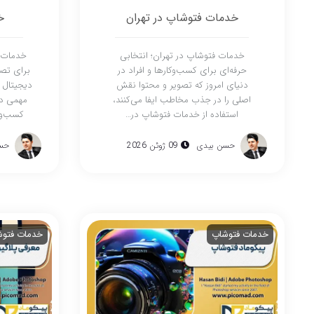
خدمات فتوشاپ در تهران
خ
خدمات فتوشاپ در تهران؛ انتخابی
خدمات ف
حرفه‌ای برای کسب‌وکارها و افراد در
برای تصا
دنیای امروز که تصویر و محتوا نقش
دیجیتال 
اصلی را در جذب مخاطب ایفا می‌کنند،
مهمی در
استفاده از خدمات فتوشاپ در…
کسب‌وکا
حسن بیدی
09 ژوئن 2026
حس
خدمات فتوشاپ
خدمات فتو