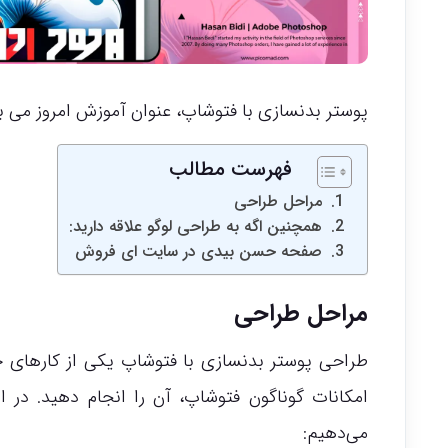
پوستر بدنسازی با فتوشاپ، عنوان آموزش امروز می ب
فهرست مطالب
مراحل طراحی
همچنین اگه به طراحی لوگو علاقه دارید:
صفحه حسن بیدی در سایت ای فروش
مراحل طراحی
طراحی پوستر بدنسازی با فتوشاپ یکی از کارهای جذا
امکانات گوناگون فتوشاپ، آن را انجام دهید. در 
می‌دهیم: