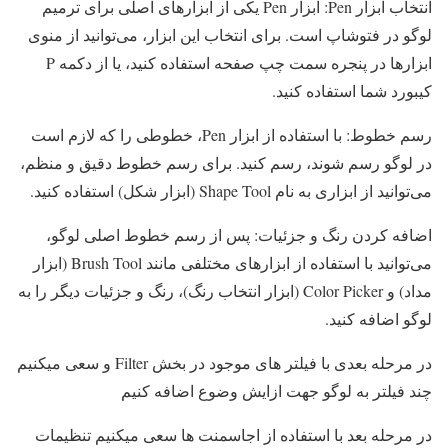
انتخاب ابزار Pen: ابزار Pen یکی از ابزارهای اصلی برای ترمیم
لوگو در فتوشاپ است. برای انتخاب این ابزار، می‌توانید از منوی
ابزارها در پنجره سمت چپ صفحه استفاده کنید، یا از دکمه P
کیبورد شما استفاده کنید.
رسم خطوط: با استفاده از ابزار Pen، خطوطی را که لازم است
در لوگو رسم شوند، رسم کنید. برای رسم خطوط دقیق و منظم،
می‌توانید از ابزاری به نام Shape Tool (ابزار شکل) استفاده کنید.
اضافه کردن رنگ و جزئیات: پس از رسم خطوط اصلی لوگو،
می‌توانید با استفاده از ابزارهای مختلفی مانند Brush Tool (ابزار
مداد) و Color Picker (ابزار انتخاب رنگ)، رنگ و جزئیات دیگر را به
لوگو اضافه کنید.
در مرحله بعدی با فیلتر های موجود در بخش Filter و سعی میکنیم
چند فیلتر به لوگو جهت ازایش وضوع اضافه کنیم
در مرحله بعد با استفاده از اجاسمنت ها سعی میکنیم تنظیمات