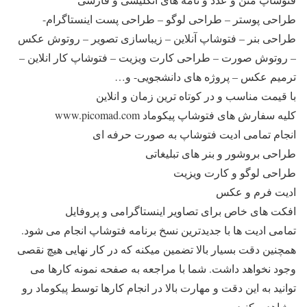
طراحی پوستر – طراحی لوگو – طراحی پست اینستاگرام-
طراحی بنر – فتوشاپ آنلاین – زیباسازی تصویر – روتوش عکس
– روتوش صورت – طراحی کارت ویزیت – فتوشاپ کار انلاین –
ترمیم عکس – پروژه های دانشجویی- و…
با قیمت مناسب و در کوتاه ترین زمان و انلاین
کلیه سفارش های فتوشاپ پیکوماد www.picomad.com
انجام تمامی ادیت فتوشاپ به صورت حرفه ای
طراحی بروشور و بنر های تبلیغاتی
طراحی لوگو و کارت ویزیت
ادیت فرم و عکس
افکت های خاص برای تصاویر اینستاگرامی و پروفایل
تمامی ادیت ها با جدیدترین نسخ برنامه فتوشاپ انجام می شود.
همچنین دقت بسیار بالا تضمین میکنه که در کار نهایی هیچ نقصی
وجود نخواهد داشت. شما با مراجعه به صفحه نمونه کارها می
توانید به این دقت و مهارت بالا در انجام کارها توسط پیکوماد رو
مشاهده بکنید.