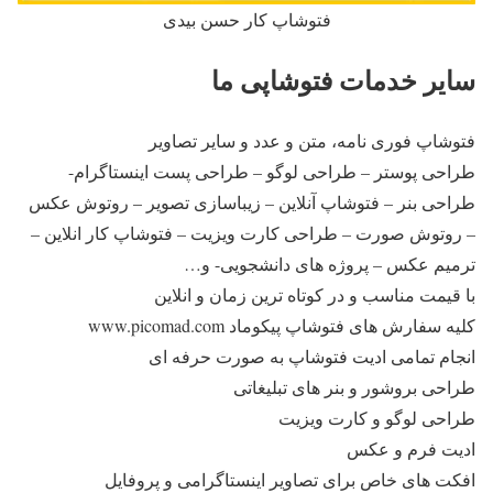
فتوشاپ کار حسن بیدی
سایر خدمات فتوشاپی ما
فتوشاپ فوری نامه، متن و عدد و سایر تصاویر
طراحی پوستر – طراحی لوگو – طراحی پست اینستاگرام-
طراحی بنر – فتوشاپ آنلاین – زیباسازی تصویر – روتوش عکس
– روتوش صورت – طراحی کارت ویزیت – فتوشاپ کار انلاین –
ترمیم عکس – پروژه های دانشجویی- و…
با قیمت مناسب و در کوتاه ترین زمان و انلاین
کلیه سفارش های فتوشاپ پیکوماد www.picomad.com
انجام تمامی ادیت فتوشاپ به صورت حرفه ای
طراحی بروشور و بنر های تبلیغاتی
طراحی لوگو و کارت ویزیت
ادیت فرم و عکس
افکت های خاص برای تصاویر اینستاگرامی و پروفایل