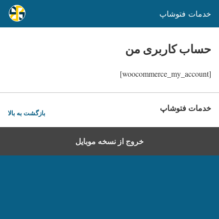
خدمات فتوشاپ
حساب کاربری من
[woocommerce_my_account]
خدمات فتوشاپ
بازگشت به بالا
خروج از نسخه موبایل