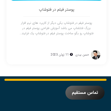
پوستر فیلم در فتوشاپ
پوستر فیلم در فتوشاپ یکی دیگر از کاربرد های نرم افزار
بزرگ فتئشاپ می باشد آموزش طراحی پوستر فیلم در
فتوشاپ رو بگو ساخت پوستر فیلم در فتوشاپ یک فرایند…
حسن بیدی
11 ژوئن 2023
تماس مستقیم