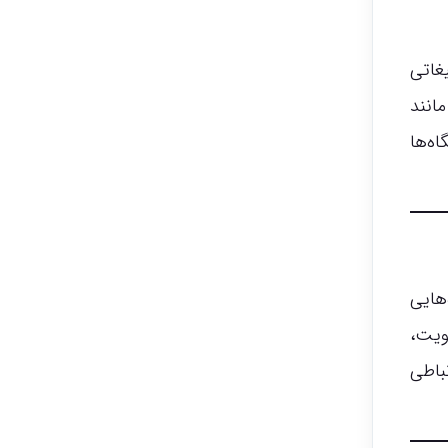
غاتی
انند
دانشگاه‌ها
هایی
ویت،
باطی