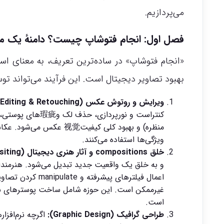
می‌پردازیم.
فصل اول: انجام فتوشاپ چیست؟ دامنهٔ یک م
بهبود تصاویر دیجیتال است. این فرآیند می‌تواند تو
ویرایش و روتوش عکس (Photo Editing & Retouching):
کنتراست و نورپرد
منظره) و بهبود کلی کیفی
ویژگی‌ها استفاده می‌کنند.
خلق compositions و آثار هنری دیجیتال (Digital Art & Compositing):
اعمال فیلترهای پ
است.
طراحی گرافیک (Graphic Design):