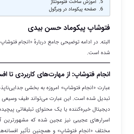
آموزش ساخت فتومونتاژ
صفحه پیکوماد در ویرگول
فتوشاپ پیکوماد حسن بیدی
البته. در ادامه توضیحی جامع دربارهٔ «انجام فتوشاپ
شده است.
انجام فتوشاپ: از مهارت‌های کاربردی تا اف
عبارت «انجام فتوشاپ» امروزه به بخشی جدایی‌ناپذیر
تبدیل شده است. این عبارت می‌تواند طیف وسیعی ا
دیجیتال خیره‌کننده یا یک محتوای تبلیغاتی پیچیده را
اسرارهای عجیبی نیز عجین شده که مشهورترین آن‌
مختلف «انجام فتوشاپ» و همچنین تأثیر افسانه‌ها