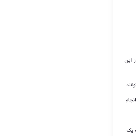
 این
 می‌توانند
نجام
ه یک