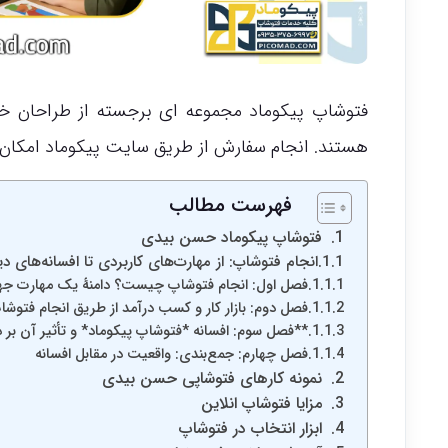
فتوشاپ پیکوماد مجموعه ای برجسته از طراحان خل
هستند. انجام سفارش از طریق سایت پیکوماد امکان
فهرست مطالب
فتوشاپ پیکوماد حسن بیدی
انجام فتوشاپ: از مهارت‌های کاربردی تا افسانه‌های د
فصل اول: انجام فتوشاپ چیست؟ دامنهٔ یک مهارت جه
فصل دوم: بازار کار و کسب درآمد از طریق انجام فتوشا
**فصل سوم: افسانه *فتوشاپ پیکوماد* و تأثیر آن بر
فصل چهارم: جمع‌بندی: واقعیت در مقابل افسانه
نمونه کارهای فتوشاپی حسن بیدی
مزایا فتوشاپ انلاین
ابزار انتخاب در فتوشاپ