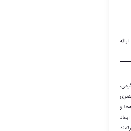
رائه
رمی،
هنری
‌ها و
بعاد
تمند