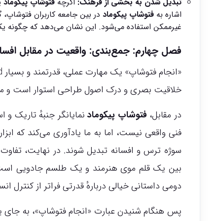
تبدیل شدن به بخشی از فرهنگ:
اگرچه
فتوشاپ پیکوماد
ی
اشاره به
فتوشاپ پیکوماد
در بین جامعه کاربران فتوشاپ، گ
غیرممکن استفاده می‌شود. این نشان می‌دهد که چگونه یک افسانه م
فصل چهارم: جمع‌بندی: واقعیت در مقابل افسان
خلاقیت بصری و درک اصول طراحی استوار است و می‌تو
در مقابل،
فتوشاپ پیکوماد
نمایانگر جنبهٔ تاریک و ا
سوژه ترس و افسانه تبدیل شوند. در نهایت، تفاوت 
بین یک قلم موی هنرمند و یک طلسم جادویی است: 
دومی داستانی خیالی دربارهٔ قدرتی فراتر از کنترل انس
پس هنگام شنیدن عبارت «انجام فتوشاپ»، به جای یا