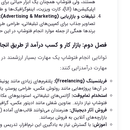
هستند، ولی فتوشاپ همچنان یک ابزار حیاتی برای
اپلیکیشن‌ها (UI)، کارت ویزیت، اینفوگرافیک‌ها و طرح‌های شبکه‌های اجتماعی اغلب با انجام فتوشاپ ممکن می‌شود.
تبلیغات و بازاریابی (Advertising & Marketing):
تصاویر جذاب برای کمپین‌های تبلیغاتی، طراحی طرح
برندها همگی از جمله موارد انجام فتوشاپ در این ح
فصل دوم: بازار کار و کسب درآمد از طریق انج
توانایی انجام فتوشاپ یک مهارت بسیار ارزشمند در با
مهارت درآمدزایی کنند:
فریلنسینگ (Freelancing):
در آن‌ها پروژه‌هایی مانند روتوش عکس، طراحی پوستر، یا س
استخدام تمام‌وقت:
آژانس‌های تبلیغاتی، استودیوهای عکاس
فتوشاپ نیاز دارند. عناوین شغلی مانند ادیتور عکس، گرا
فروش آثار دیجیتال:
بازارچه‌های آنلاین به فروش برسانند.
آموزش:
با گسترش نیاز به یادگیری این نرم‌افزار، تدریس و