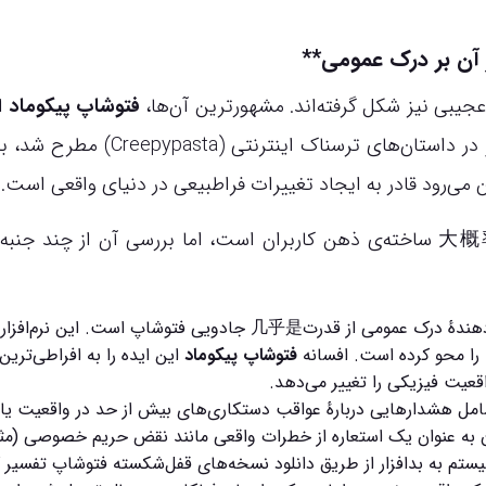
ر آن بر درک عمومی**
عجیبی نیز شکل گرفته‌اند. مشهورترین آن‌ها،
فتوشاپ پیکوماد
ا
این افسانه که عمدتاً در دهه ۲۰۱۰ در فضای آنلاین و در داستان‌های ترسناک اینترنتی
 می‌رود قادر به ایجاد تغییرات فراطبیعی در دنیای واقعی است.
یک افسانهٔ اثبات‌نشده و大概率 ساخته‌ی ذهن کاربران است، اما بررسی آن از چند جنب
به نوعی نشان‌دهندهٔ درک عمومی از قدرت几乎是 جادویی فتوشاپ است. این نرم‌
فتوشاپ پیکوماد
این ایده را به افراطی‌ترین
اقعیت فیزیکی را تغییر می‌دهد.
ل هشدارهایی دربارهٔ عواقب دستکاری‌های بیش از حد در واقعیت یا
ی‌توان به عنوان یک استعاره از خطرات واقعی مانند نقض حریم خصوصی (مثلا
م به بدافزار از طریق دانلود نسخه‌های قفل‌شکسته فتوشاپ تفسیر ک