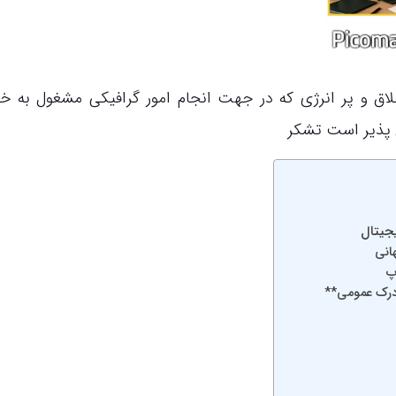
اق و پر انرژی که در جهت انجام امور گرافیکی مشغول به 
 پذیر است تشکر
یجیتال
انی
پ
 درک عمومی**