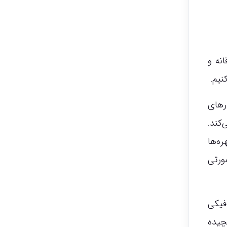
نه و
نیم.
رهای
کند.
ه‌ها
ورتی
فیکی
چیده