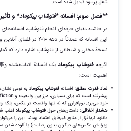
شغل پرسود تبدیل شده است.
**فصل سوم: افسانه *
فتوشاپ پیکوماد
* و تأثی
در حاشیه دنیای حرفه‌ای انجام فتوشاپ، افسانه‌های 
نسخهٔ مخفی و شیطانی از فتوشاپ اشاره دارد که گمان
اگرچه
فتوشاپ پیکوماد
اهمیت است:
نماد قدرت مطلق:
افسانه
فتوشاپ پیکوماد
پیشرفته است که برای بسیاری، مرز بین واقعیت و fiction را محو کرده است. افسانه
خود می‌برد: نرم‌افزاری که نه تنها واقعیت در عکس، بلکه و
هشدار اخلاقی:
داستان‌های حول
فتوشاپ پیکوماد
اغلب شام
دانلود نرم‌افزار از منابع غیرقابل اعتماد بودند. این را م
ویرایش عکس‌های دیگران بدون رضایت) یا آلوده شدن سیست