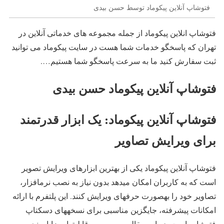
فتوشاپ آنلاین پیکوماد توسط حسن بیدی
فتوشاپ انلاین پیکوماد از جمله مجموعه های خدماتی آنلاین در
تهران که پاسخگو خدمات شما هست در سایت پیکوماد می توانید
ثبت سفارش کنید ما به سرعت پاسخگو شما هستیم….
فتوشاپ آنلاین پیکوماد حسن بیدی
فتوشاپ آنلاین پیکوماد: یک ابزار قدرتمند
برای ویرایش تصاویر
فتوشاپ آنلاین پیکوماد یکی از بهترین ابزارهای ویرایش تصویر
است که به کاربران امکان میدهد بدون نیاز به نصب نرمافزار،
تصاویر خود را بهصورت حرفهای ویرایش کنند. این پلتفرم با ارائه
امکانات پیشرفته، جایگزین مناسبی برای نسخههای دسکتاپ
فتوشاپ است. در این مقاله، به بررسی قابلیتها، مزایا و نحوه