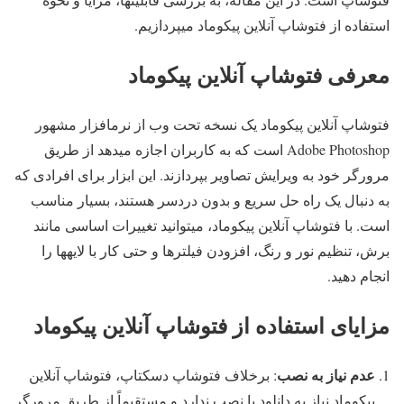
استفاده از فتوشاپ آنلاین پیکوماد میپردازیم.
معرفی فتوشاپ آنلاین پیکوماد
فتوشاپ آنلاین پیکوماد یک نسخه تحت وب از نرمافزار مشهور
Adobe Photoshop است که به کاربران اجازه میدهد از طریق
مرورگر خود به ویرایش تصاویر بپردازند. این ابزار برای افرادی که
به دنبال یک راه حل سریع و بدون دردسر هستند، بسیار مناسب
است. با فتوشاپ آنلاین پیکوماد، میتوانید تغییرات اساسی مانند
برش، تنظیم نور و رنگ، افزودن فیلترها و حتی کار با لایهها را
انجام دهید.
مزایای استفاده از فتوشاپ آنلاین پیکوماد
عدم نیاز به نصب
: برخلاف فتوشاپ دسکتاپ، فتوشاپ آنلاین
پیکوماد نیاز به دانلود یا نصب ندارد و مستقیماً از طریق مرورگر