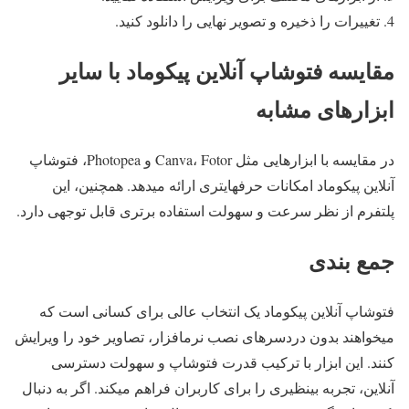
تغییرات را ذخیره و تصویر نهایی را دانلود کنید.
مقایسه فتوشاپ آنلاین پیکوماد با سایر
ابزارهای مشابه
در مقایسه با ابزارهایی مثل Canva، Fotor و Photopea، فتوشاپ
آنلاین پیکوماد امکانات حرفهایتری ارائه میدهد. همچنین، این
پلتفرم از نظر سرعت و سهولت استفاده برتری قابل توجهی دارد.
جمع بندی
فتوشاپ آنلاین پیکوماد یک انتخاب عالی برای کسانی است که
میخواهند بدون دردسرهای نصب نرمافزار، تصاویر خود را ویرایش
کنند. این ابزار با ترکیب قدرت فتوشاپ و سهولت دسترسی
آنلاین، تجربه بینظیری را برای کاربران فراهم میکند. اگر به دنبال