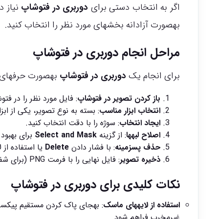
اگر به انتخاب دستی برای
دوربری در فتوشاپ
بهصورت آزادانه بخشهای مورد نظر را انتخاب کنید.
مراحل انجام دوربری در فتوشاپ
برای انجام یک
دوربری در فتوشاپ
بهصورت حرفهای، م
باز کردن تصویر در فتوشاپ
: فایل مورد نظر را در فتو
انتخاب ابزار مناسب
: بسته به نوع تصویر، یکی از ابزارهای انتخاب
ایجاد انتخاب
: سوژه را با دقت انتخاب کنید.
اصلاح لبهها
: از گزینه
Select and Mask
برای بهبود 
حذف پسزمینه
: با فشار دادن
Delete
یا استفاده از 
ذخیره تصویر
: فایل نهایی را با فرمت PNG (برای شفافیت) ذخیره کنید.
نکات کلیدی برای دوربری در فتوشاپ
استفاده از لایههای ماسک
: بهجای پاک کردن مستقیم پیکسله
غیرمخرب فراهم شود.