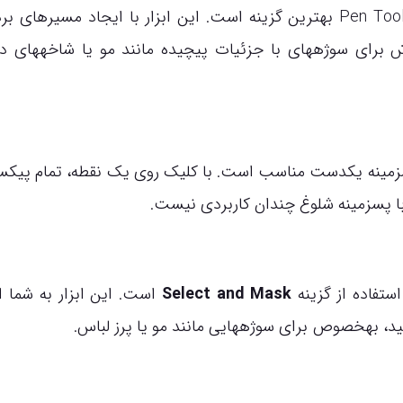
نیاز دارید، Pen Tool بهترین گزینه است. این ابزار با ایجاد مسیرهای ب
روش برای سوژههای با جزئیات پیچیده مانند مو یا شاخههای 
زمینه یکدست مناسب است. با کلیک روی یک نقطه، تمام پیکس
با پسزمینه شلوغ چندان کاربردی نیست.
ستفاده از گزینه
Select and Mask
است. این ابزار به شما ا
د، بهخصوص برای سوژههایی مانند مو یا پرز لباس.