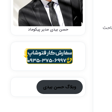
باحث
حسن بیدی مدیر پیکوماد
وبلاگ حسن بیدی