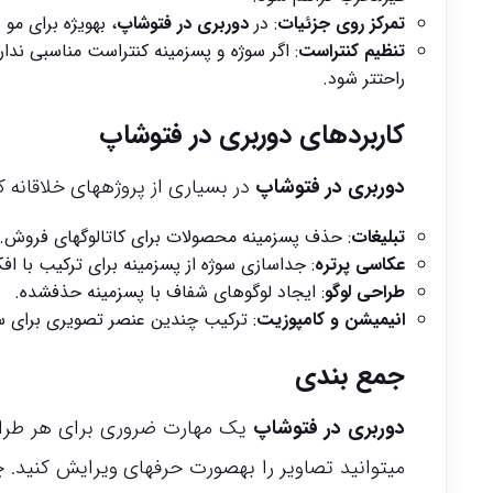
تمرکز روی جزئیات
: در
دوربری در فتوشاپ
، بهویژه برای مو یا اجسام نازک، از 
تنظیم کنتراست
راحتتر شود.
کاربردهای دوربری در فتوشاپ
دوربری در فتوشاپ
در بسیاری از پروژههای خلاقانه کار
تبلیغات
: حذف پسزمینه محصولات برای کاتالوگهای فروش.
عکاسی پرتره
: جداسازی سوژه از پسزمینه برای ترکیب با ا
طراحی لوگو
: ایجاد لوگوهای شفاف با پسزمینه حذفشده.
انیمیشن و کامپوزیت
: ترکیب چندین عنصر تصویری برای 
جمع بندی
دوربری در فتوشاپ
یک مهارت ضروری برای هر طراح 