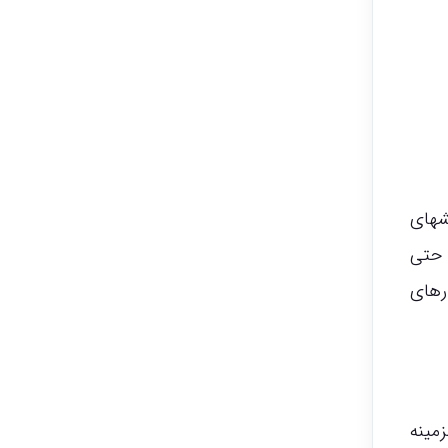
شهای
 حتی
رهای
مینه