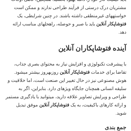
مشتریان درک درستی از فرآیند طراحی ندارند و ممکن است
خواستههای غیرمنطقی داشته باشند. در چنین شرایطی، یک
فتوشاپکار آنلاین
باید با صبر و حوصله، راهحلهای مناسب ارائه
دهد.
آینده فتوشاپکاران آنلاین
با پیشرفت تکنولوژی و افزایش نیاز به محتوای بصری جذاب،
فتوشاپکار آنلاین
تقاضا برای خدمات
روزبهروز بیشتر میشود.
هوش مصنوعی نیز در حال تغییر این صنعت است، اما خلاقیت و
سلیقه انسانی همچنان جایگاه ویژهای دارد. بنابراین، اگر به
طراحی و ویرایش تصاویر علاقه دارید، میتوانید با یادگیری مستمر
فتوشاپکار آنلاین
و ارائه کارهای باکیفیت، به یک
موفق تبدیل
شوید.
جمع بندی