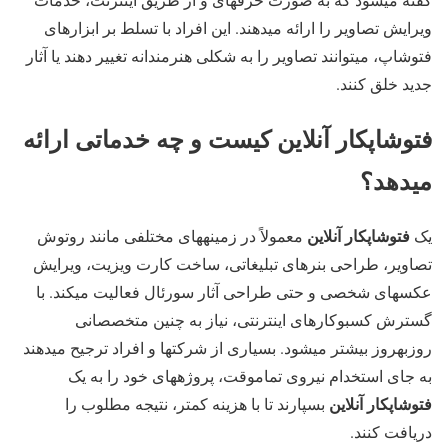
ویرایش تصاویر را ارائه میدهند. این افراد با تسلط بر ابزارهای
فتوشاپ، میتوانند تصاویر را به شکلی هنرمندانه تغییر دهند یا آثار
جدید خلق کنند.
فتوشاپکار آنلاین کیست و چه خدماتی ارائه
میدهد؟
فتوشاپکار آنلاین
یک
معمولاً در زمینههای مختلفی مانند روتوش
تصاویر، طراحی بنرهای تبلیغاتی، ساخت کارت ویزیت، ویرایش
عکسهای شخصی و حتی طراحی آثار سورئال فعالیت میکند. با
گسترش کسبوکارهای اینترنتی، نیاز به چنین متخصصانی
روزبهروز بیشتر میشود. بسیاری از شرکتها و افراد ترجیح میدهند
به جای استخدام نیروی تماموقت، پروژههای خود را به یک
فتوشاپکار آنلاین
بسپارند تا با هزینه کمتر، نتیجه مطلوب را
دریافت کنند.