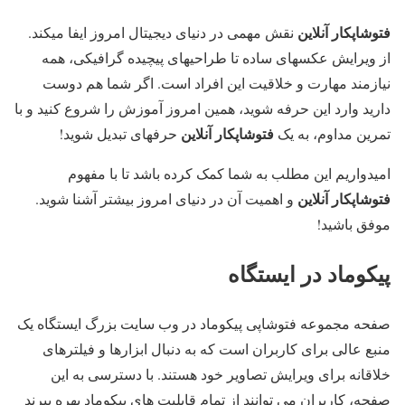
فتوشاپکار آنلاین
نقش مهمی در دنیای دیجیتال امروز ایفا میکند.
از ویرایش عکسهای ساده تا طراحیهای پیچیده گرافیکی، همه
نیازمند مهارت و خلاقیت این افراد است. اگر شما هم دوست
دارید وارد این حرفه شوید، همین امروز آموزش را شروع کنید و با
فتوشاپکار آنلاین
تمرین مداوم، به یک
حرفهای تبدیل شوید!
امیدواریم این مطلب به شما کمک کرده باشد تا با مفهوم
فتوشاپکار آنلاین
و اهمیت آن در دنیای امروز بیشتر آشنا شوید.
موفق باشید!
پیکوماد در ایستگاه
صفحه مجموعه فتوشاپی پیکوماد در وب سایت بزرگ ایستگاه یک
منبع عالی برای کاربران است که به دنبال ابزارها و فیلترهای
خلاقانه برای ویرایش تصاویر خود هستند. با دسترسی به این
صفحه، کاربران می توانند از تمام قابلیت های پیکوماد بهره ببرند