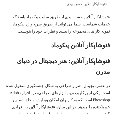
فتوشاپکار آنلاین حسن بیدی
فتوشاپکار آنلاین حسن بیدی از طریق سایت پیکوماد پاسخگو
خدمات شماست. شما می توانید از طریق سرچ واژه پیکوماد
نمونه کار های مجموعه را ببینید و نظرات خود را بنویسید.
فتوشاپکار آنلاین پیکوماد
فتوشاپکار آنلاین: هنر دیجیتال در دنیای
مدرن
در عصر دیجیتال، هنر و طراحی به شکل چشمگیری متحول شده
است. یکی از پرکاربردترین ابزارهای طراحی، نرمافزار Adobe
Photoshop است که به کاربران امکان ویرایش و خلق تصاویر
فتوشاپکار آنلاین
خیرهکننده را میدهد. در این میان،
به افرادی
گفته میشود که به صورت حرفهای و از طریق اینترنت، خدمات