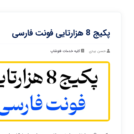
پکیج 8 هزارتایی فونت فارسی
حسن بیدی
کلیه خدمات فتوشاپ