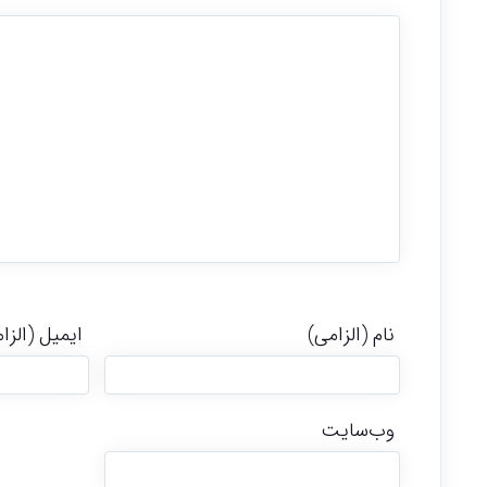
نام (الزامی)
ایمیل (الزا
وب‌سایت