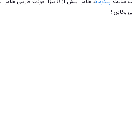
پیکوماد
، شامل بیش از 8 هزار فونت فارسی شامل
ی بخاین!!