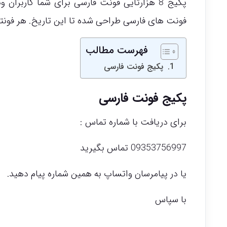
پکیج 8 هزارتایی فونت فارسی برای شما کاربران وب سایت
فونت های فارسی طراحی شده تا این تاریخ. هر فونت
فهرست مطالب
پکیج فونت فارسی
پکیج فونت فارسی
برای دریافت با شماره تماس :
09353756997 تماس بگیرید
یا در پیامرسان واتساپ به همین شماره پیام دهید.
با سپاس