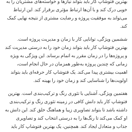
بهترین فتوشاپ کار باید بتواند نیازها و خواسته‌های مشتریان را به
خوبی درک کند و با آن‌ها ارتباط مؤثری برقرار کند. این ارتباط
می‌تواند به موفقیت پروژه و رضایت مشتری از نتیجه نهایی کمک
کند.
ششمین ویژگی، توانایی کار با زمان و مدیریت پروژه است.
بهترین فتوشاپ کار باید بتواند زمان خود را به درستی مدیریت کند
و پروژه‌ها را در زمان مقرر به اتمام برساند. این ویژگی به ویژه
زمانی که چندین پروژه به‌طور همزمان در حال انجام است،
اهمیت بیشتری پیدا می‌کند. یک فتوشاپ کار حرفه‌ای باید بتواند
اولویت‌ها را شناسایی کند و زمان خود را بهینه کند.
هفتمین ویژگی، آشنایی با تئوری رنگ و ترکیب‌بندی است. بهترین
فتوشاپ کار باید دانش کافی در زمینه تئوری رنگ و ترکیب‌بندی
داشته باشد تا بتواند تصاویری زیبا و هماهنگ خلق کند. این دانش به
او کمک می‌کند تا رنگ‌ها را به درستی انتخاب کند و تصاویری
جذاب و متعادل ایجاد کند. همچنین، یک بهترین فتوشاپ کار باید