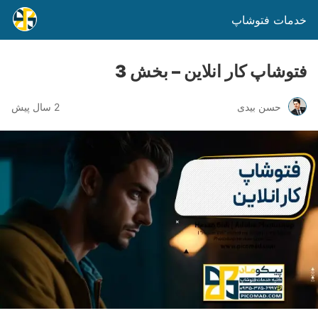
خدمات فتوشاپ
فتوشاپ کار انلاین – بخش 3
حسن بیدی
2 سال پیش