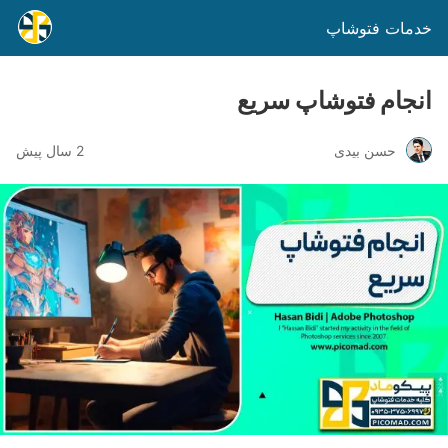
خدمات فتوشاپ
انجام فتوشاپ سریع
حسن بیدی
2 سال پیش