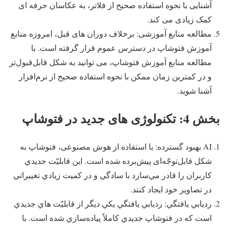
آشنایی با نحوه استفاده صحیح از فلاتر، به عکاسان حرفه ای
کمک زیادی می کند.
مطالعه منابع آموزشی: برخلاف دوران های قبل، امروزه منابع
آموزش فتوشاپ در دسترس عموم قرار گرفته است. با
مطالعه منابع آموزش فتوشاپ، می توانید به شکل قابل‌قبول‌تر
و در کمترین زمان ممکن با نحوه استفاده صحیح از نرم‌افزار
آشنا شوید.
بخش 4: تکنولوژی های جدید در فتوشاپ
AI بهبود گسترده: با استفاده از هوش مصنوعی، فتوشاپ به
شکل قابل‌توجّه‌ای پيش‌برده شده است. این قابليّت‌ جديدي
كاربران را قادر مي‌سازد با سادگي و در كميت زيادي تغييراتي
در تصاوير خود ايجاد كنند.
رديابي يافتگي: رديابي يافتگي يكي ديگر از قابليّت‌ هاي جديدي
است كه در فتوشاپ جديدي كاملاً پياده‌سازي شده است. با