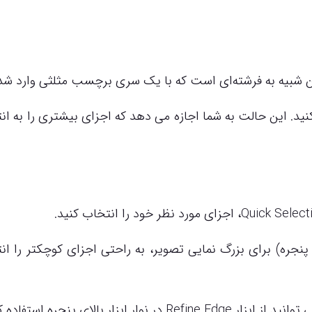
کون آن شبیه به فرشته‌ای است که با یک سری برچسب مثلثی وارد شد
ا بر روی “Add to selection” تنظیم کنید. این حالت به شما اجازه می دهد که اجزای بیشتری را به
ز ابزار Zoom (نوار ابزار بالای پنجره) برای بزرگ نمایی تصویر، به راحتی اجزای کوچکتر را
ر بالای پنجره استفاده کنید.