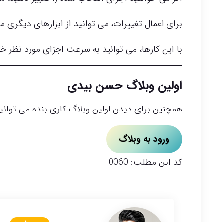
برای اعمال تغییرات، می توانید از ابزارهای دیگری مانند Crop، Copy و Paste استفاده
با این کارها، می توانید به سرعت اجزای مورد نظر خو
اولین وبلاگ حسن بیدی
همچنین برای دیدن اولین وبلاگ کاری بنده می توانید
ورود به وبلاگ
کد این مطلب: 0060