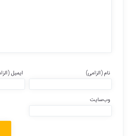
نام (الزامی)
ایمیل (الزا
وب‌سایت