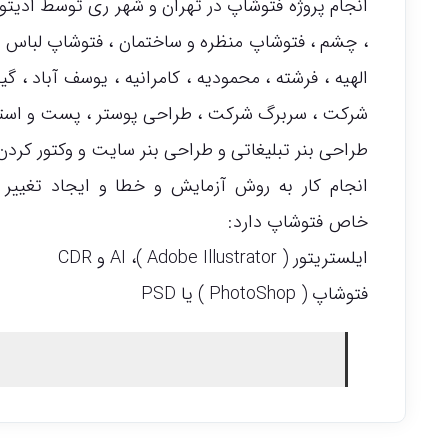
انجام پروژه فتوشاپ در تهران و شهر ری توسط ادیت
، چشم ، فتوشاپ منظره و ساختمان ، فتوشاپ لباس به
الهیه ، فرشته ، محمودیه ، کامرانیه ، یوسف آباد ، گی
شرکت ، سربرگ شرکت ، طراحی پوستر ، پست و استو
طراحی بنر تبلیغاتی و طراحی بنر سایت و وکتور کردن ( vector
انجام کار به روش آزمایش و خطا و ایجاد تغییر 
خاص فتوشاپ دارد:
ایلستریتور ( Adobe Illustrator )، AI و CDR
فتوشاپ ( PhotoShop ) یا PSD