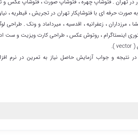
ور در تهران . فتوشاپ چهره ، فتوشاپ صورت ، فتوشاپ عکس و ت
 صورت حرفه ای با فتوشاپکار تهران در تجریش ، قیطریه ، نیاور
شا ، مرزداران ، زعفرانیه ، اقدسیه ، میرداماد و ونک . طراحی لوگ
ری اینستاگرام ، روتوش عکس ، طراحی کارت ویزیت و ست ادا
 ).
در نتیجه و جواب آزمایش حاصل نیاز به تمرین در نرم افزا