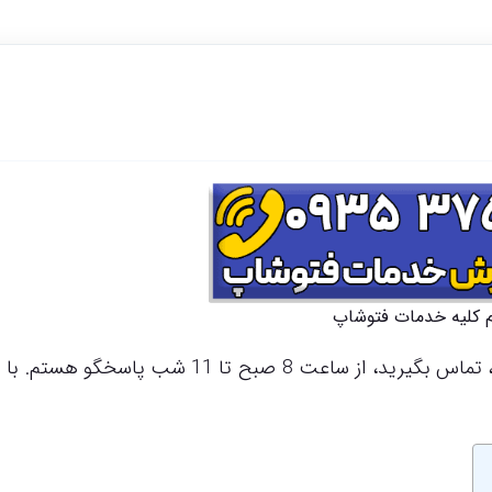
م کلیه خدمات فتوشاپ
برای سفارش خدمات فتوشاپ ایی خود با شماره فوق، تماس بگیرید، از ساعت 8 صبح تا 11 شب پا