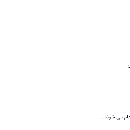
ل
ام می شوند .